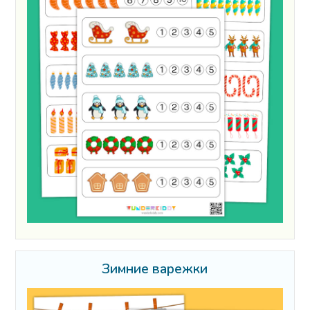
Зимние варежки