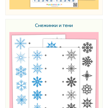
Снежинки и тени