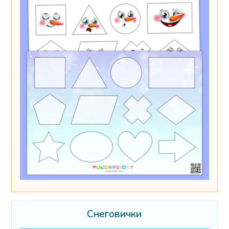
Снеговички