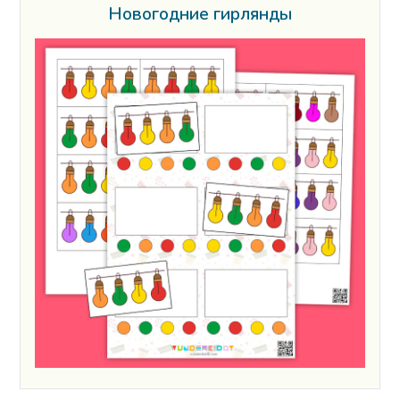
Новогодние гирлянды