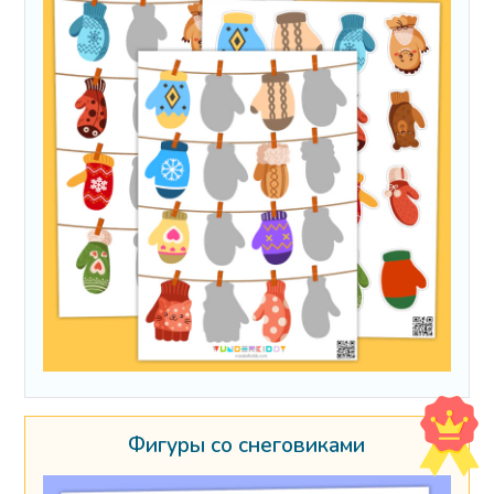
Фигуры со снеговиками