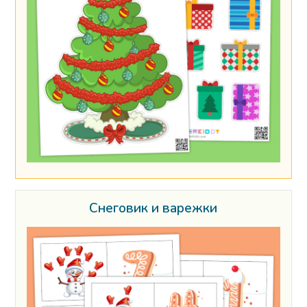
Снеговик и варежки