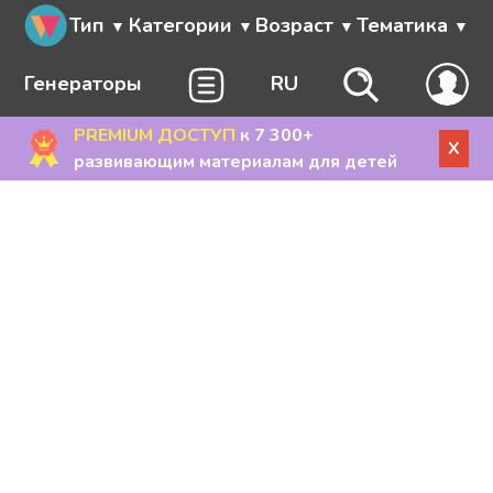
Тип
Категории
Возраст
Тематика
Генераторы
RU
PREMIUM ДОСТУП
к 7 300+
X
развивающим материалам для детей