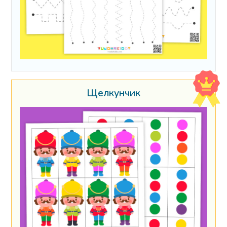
Щелкунчик