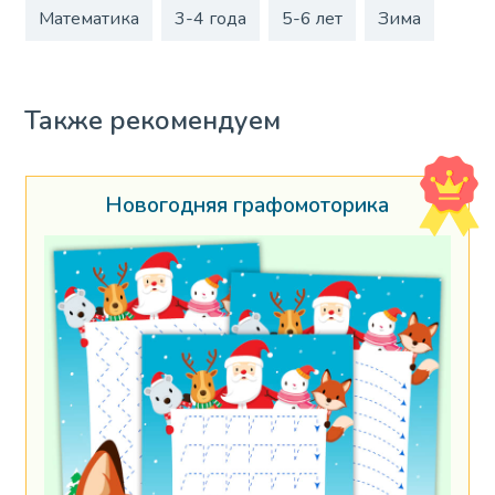
Математика
3-4 года
5-6 лет
Зима
Также рекомендуем
Новогодняя графомоторика