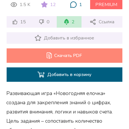
1.5 K
12
1
PREMIUM
15
0
2
Ссылка
Добавить в избранное
Скачать PDF
Добавить в корзину
Развивающая игра «Новогодняя елочка»
создана для закрепления знаний о цифрах,
развития внимания, логики и навыков счета.
Цель задания – сопоставить количество