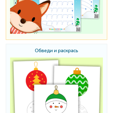
Обведи и раскрась