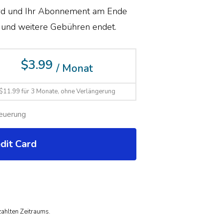
rd und Ihr Abonnement am Ende
 und weitere Gebühren endet.
$3.99
/ Monat
$11.99 für 3 Monate, ohne Verlängerung
euerung
dit Card
zahlten Zeitraums.