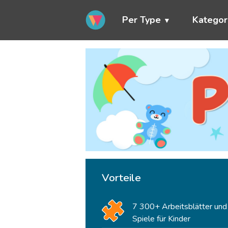
Per Type
Kategor
Vorteile
7 300+ Arbeitsblätter und
Spiele für Kinder