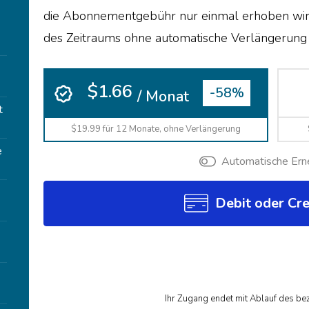
die Abonnementgebühr nur einmal erhoben wi
des Zeitraums ohne automatische Verlängerung
$1.66
-58%
/ Monat
t
$19.99 für 12 Monate, ohne Verlängerung
e
Automatische Ern
Debit oder Cre
Ihr Zugang endet mit Ablauf des be