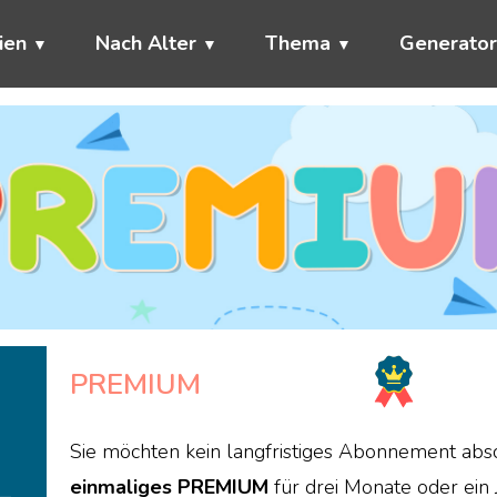
ien
Nach Alter
Thema
Generato
PREMIUM
Sie möchten kein langfristiges Abonnement abs
einmaliges PREMIUM
für drei Monate oder ein 