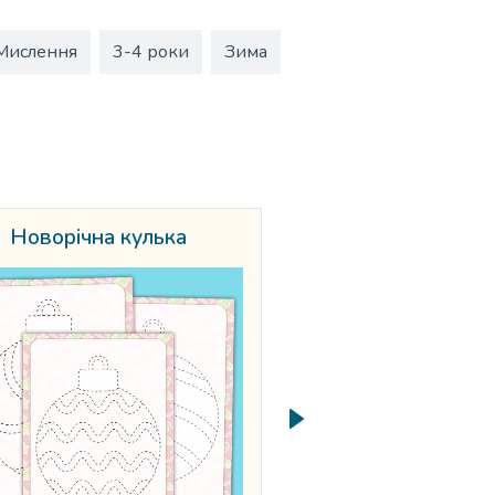
Мислення
3-4 роки
Зима
Новорічна кулька