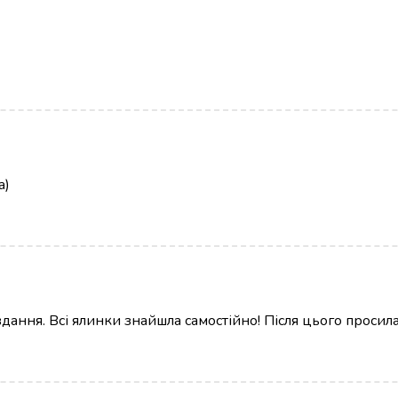
а)
ання. Всі ялинки знайшла самостійно! Після цього просила