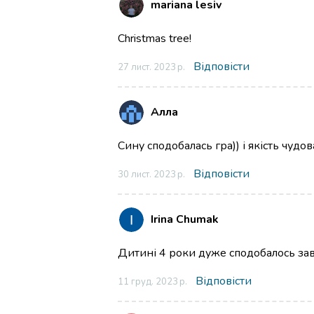
mariana lesiv
Christmas tree!
Відповісти
27 лист. 2023 р.
Алла
Сину сподобалась гра)) і якість чудов
Відповісти
30 лист. 2023 р.
Irina Chumak
Дитині 4 роки дуже сподобалось завд
Відповісти
11 груд. 2023 р.