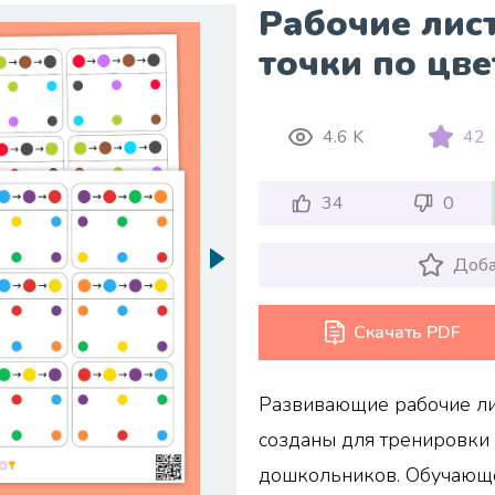
Рабочие лис
точки по цве
4.6 K
42
34
0
Доба
Скачать PDF
Развивающие рабочие ли
созданы для тренировки 
дошкольников. Обучающ