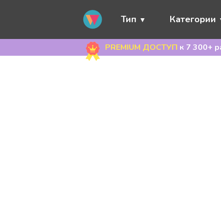
Тип
Категории
PREMIUM ДОСТУП
к 7 300+ 