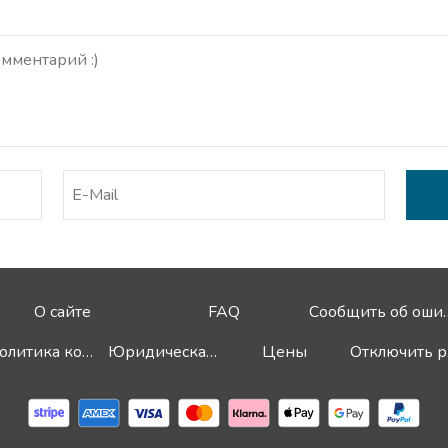
О сайте
FAQ
Сообщит
Политика конфиденциальности
Юридическая информация
Цены
О