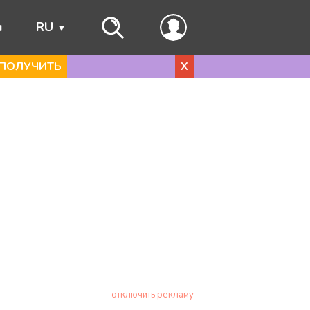
ы
RU
ПОЛУЧИТЬ
X
отключить рекламу