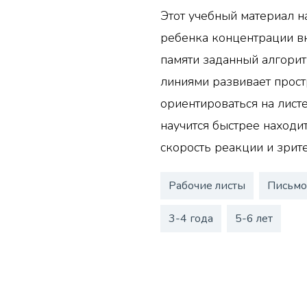
Этот учебный материал на
ребенка концентрации в
памяти заданный алгорит
линиями развивает прос
ориентироваться на лист
научится быстрее находи
скорость реакции и зрит
Рабочие листы
Письм
3-4 года
5-6 лет