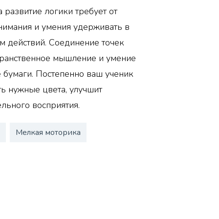
 развитие логики требует от
нимания и умения удерживать в
м действий. Соединение точек
транственное мышление и умение
е бумаги. Постепенно ваш ученик
ть нужные цвета, улучшит
ельного восприятия.
о
Мелкая моторика