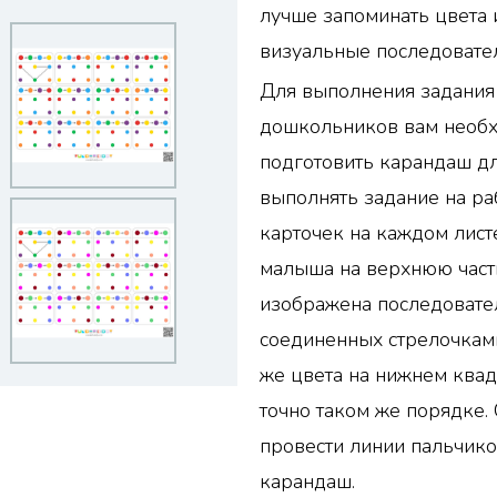
лучше запоминать цвета 
визуальные последовател
Для выполнения задания 
дошкольников вам необх
подготовить карандаш дл
выполнять задание на ра
карточек на каждом лист
малыша на верхнюю часть
изображена последовате
соединенных стрелочками
же цвета на нижнем квад
точно таком же порядке.
провести линии пальчико
карандаш.