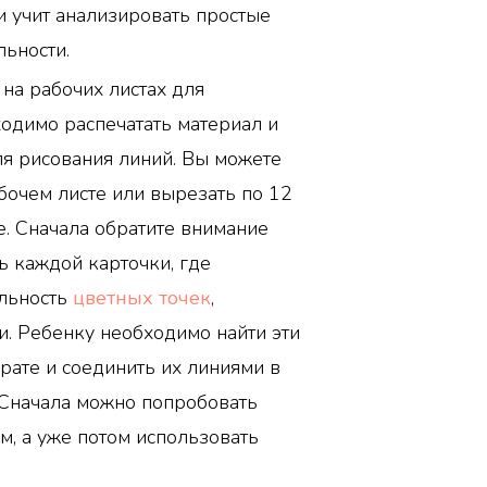
и учит анализировать простые
ьности.
на рабочих листах для
одимо распечатать материал и
я рисования линий. Вы можете
бочем листе или вырезать по 12
е. Сначала обратите внимание
 каждой карточки, где
льность
цветных точек
,
. Ребенку необходимо найти эти
рате и соединить их линиями в
 Сначала можно попробовать
м, а уже потом использовать