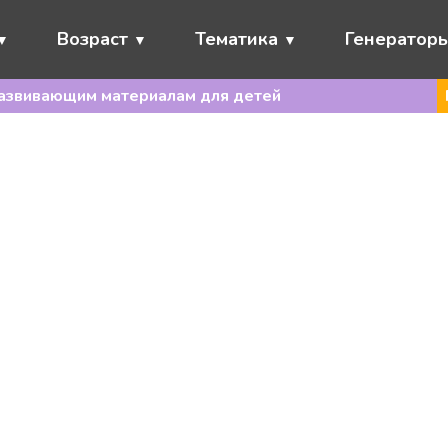
Возраст
Тематика
Генератор
развивающим материалам для детей