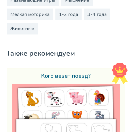
Развивающие игры
Мышление
Мелкая моторика
1-2 года
3-4 года
Животные
Также рекомендуем
Кого везёт поезд?