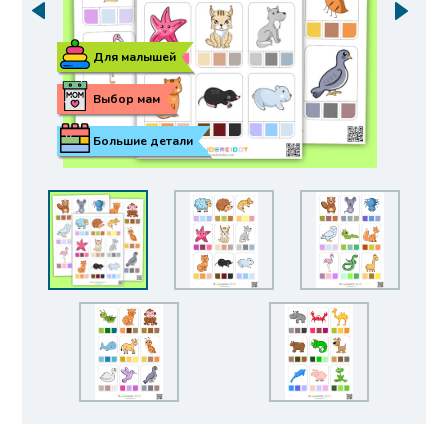
Для малышей
Выбор мам
Большие детали