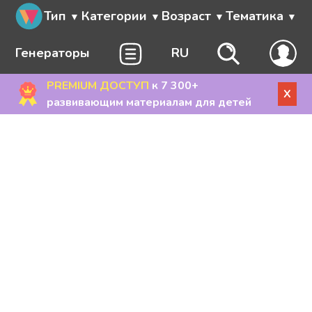
Тип
Категории
Возраст
Тематика
Генераторы
RU
PREMIUM ДОСТУП
к 7 300+
X
развивающим материалам для детей