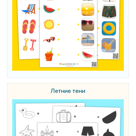
Летние тени