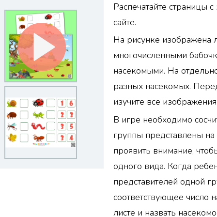
Распечатайте страницы с
сайте.
На рисунке изображена л
многочисленными бабочк
насекомыми. На отдельно
разных насекомых. Перед
изучите все изображения
В игре необходимо сосчи
группы представлены на 
проявить внимание, чтоб
одного вида. Когда ребен
представителей одной гр
соответствующее число н
листе и назвать насекомо