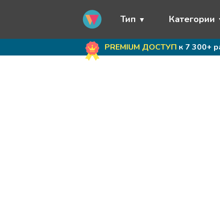
Тип
Категории
PREMIUM ДОСТУП
к 7 300+ 