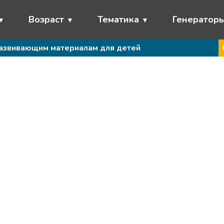
Возраст
Тематика
Генератор
развивающим материалам для детей