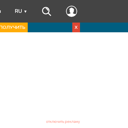
ы
RU
ПОЛУЧИТЬ
X
отключить рекламу