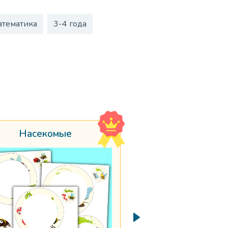
атематика
3-4 года
Насекомые