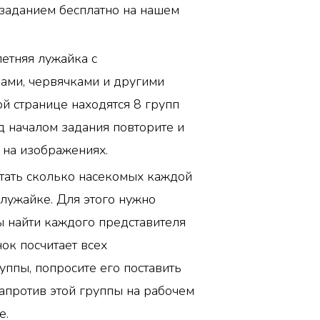
 заданием бесплатно на нашем
етняя лужайка с
ами, червячками и другими
й странице находятся 8 групп
 началом задания повторите и
 на изображениях.
тать сколько насекомых каждой
лужайке. Для этого нужно
ы найти каждого представителя
ок посчитает всех
уппы, попросите его поставить
апротив этой группы на рабочем
е.