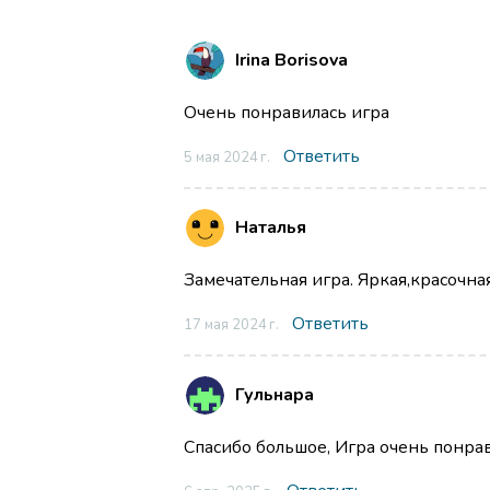
Irina Borisova
Очень понравилась игра
Ответить
5 мая 2024 г.
Наталья
Замечательная игра. Яркая,красочна
Ответить
17 мая 2024 г.
Гульнара
Спасибо большое, Игра очень понра