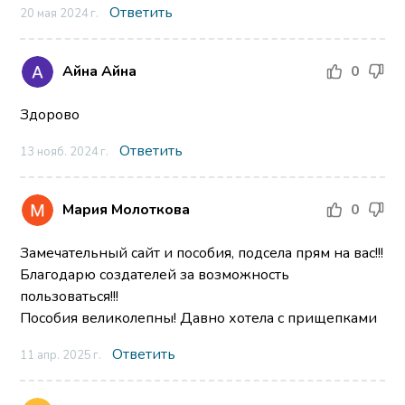
Ответить
20 мая 2024 г.
Айна Айна
0
Здорово
Ответить
13 нояб. 2024 г.
Мария Молоткова
0
Замечательный сайт и пособия, подсела прям на вас!!!
Благодарю создателей за возможность
пользоваться!!!
Пособия великолепны! Давно хотела с прищепками
Ответить
11 апр. 2025 г.