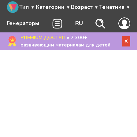
Тип
Категории
Возраст
Тематика
Генераторы
RU
PREMIUM ДОСТУП
к 7 300+
X
развивающим материалам для детей