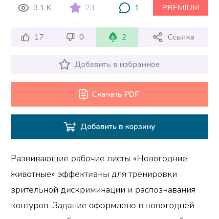
3.1 K
23
1
PREMIUM
17
0
2
Ссылка
Добавить в избранное
Скачать PDF
Добавить в корзину
Развивающие рабочие листы «Новогодние
животные» эффективны для тренировки
зрительной дискриминации и распознавания
контуров. Задание оформлено в новогодней