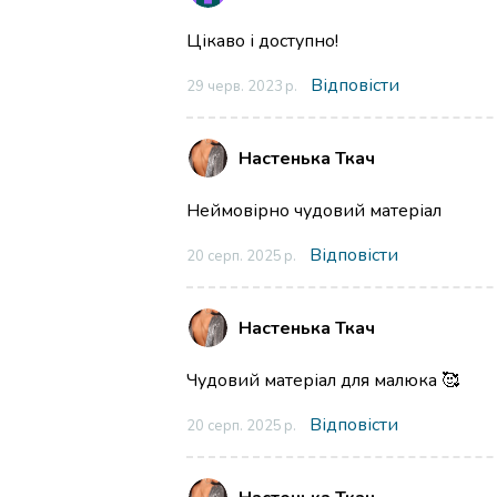
Цікаво і доступно!
Відповісти
29 черв. 2023 р.
Настенька Ткач
Неймовірно чудовий матеріал
Відповісти
20 серп. 2025 р.
Настенька Ткач
Чудовий матеріал для малюка 🥰
Відповісти
20 серп. 2025 р.