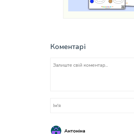
Коментарі
Антоніна