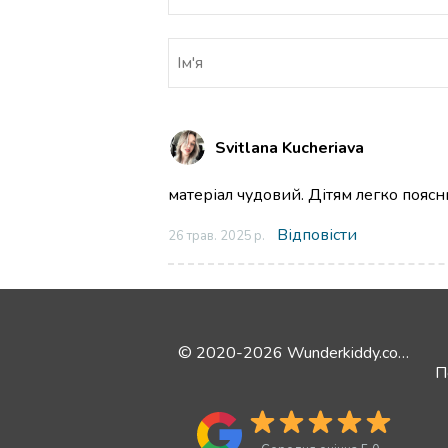
Svitlana Kucheriava
матеріал чудовий. Дітям легко пояс
Відповісти
26 трав. 2025 р.
© 2020-2026 Wunderkiddy.com