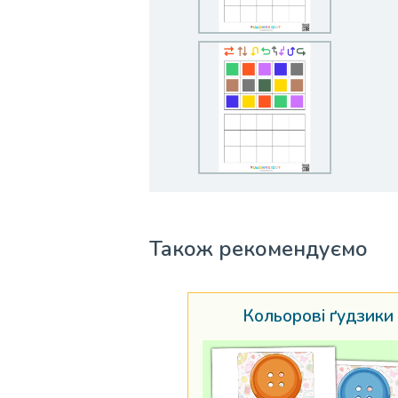
Також рекомендуємо
Кольорові ґудзики