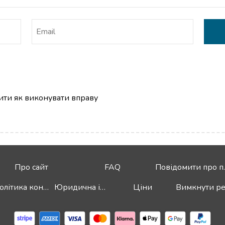
нити як виконувати вправу
Про сайт
FAQ
Повід
Політика конфіденційності
Юридична інформація
Ціни