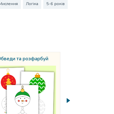
Мислення
Логіка
5-6 років
бведи та розфарбуй