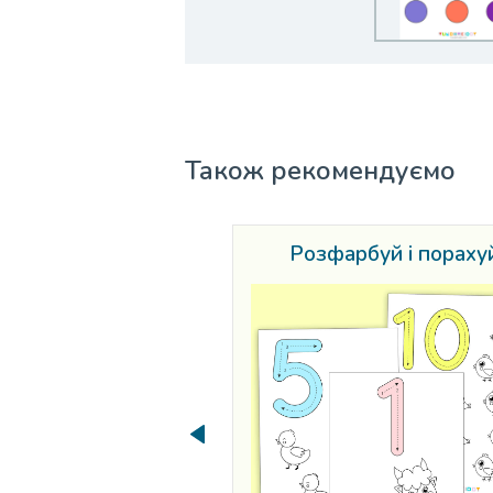
Також рекомендуємо
Розфарбуй і пораху