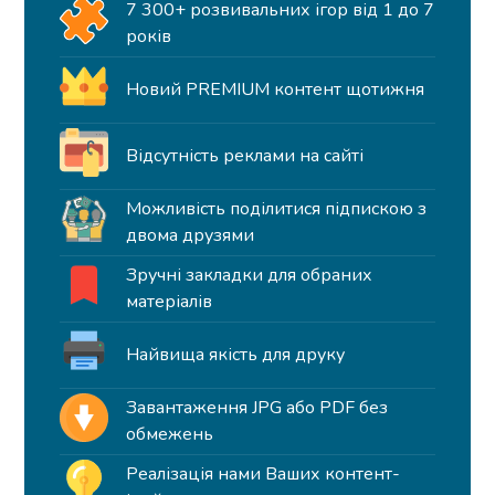
7 300+ розвивальних ігор від 1 до 7
років
Новий PREMIUM контент щотижня
Відсутність реклами на сайті
Можливість поділитися підпискою з
двома друзями
Зручні закладки для обраних
матеріалів
Найвища якість для друку
Завантаження JPG або PDF без
обмежень
Реалізація нами Ваших контент-