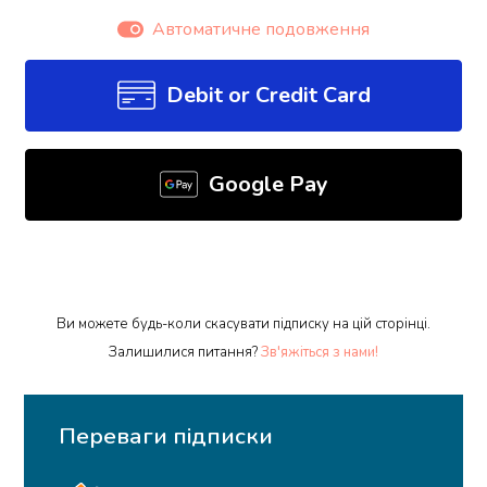
Автоматичне подовження
Debit or Credit Card
Google Pay
Ви можете будь-коли скасувати підписку на цій сторінці.
Залишилися питання?
Зв'яжіться з нами!
Переваги підписки