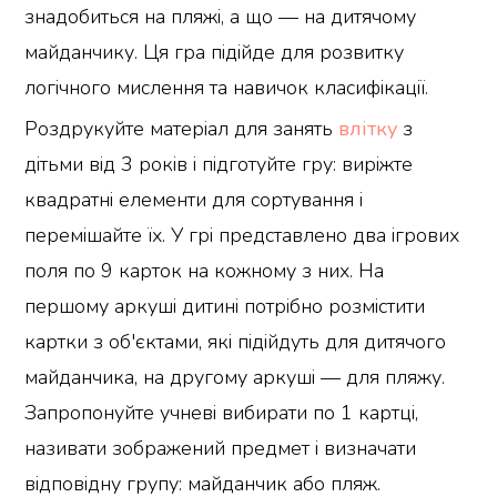
знадобиться на пляжі, а що — на дитячому
майданчику. Ця гра підійде для розвитку
логічного мислення та навичок класифікації.
Роздрукуйте матеріал для занять
влітку
з
дітьми від 3 років і підготуйте гру: виріжте
квадратні елементи для сортування і
перемішайте їх. У грі представлено два ігрових
поля по 9 карток на кожному з них. На
першому аркуші дитині потрібно розмістити
картки з об'єктами, які підійдуть для дитячого
майданчика, на другому аркуші — для пляжу.
Запропонуйте учневі вибирати по 1 картці,
називати зображений предмет і визначати
відповідну групу: майданчик або пляж.