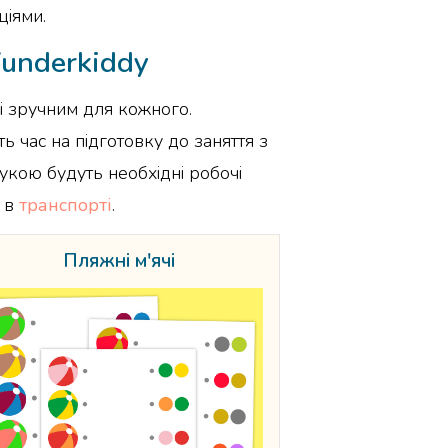
ціями.
Wunderkiddy
 і зручним для кожного.
ь час на підготовку до заняття з
укою будуть необхідні робочі
о в
транспорті
.
Пляжні м'ячі