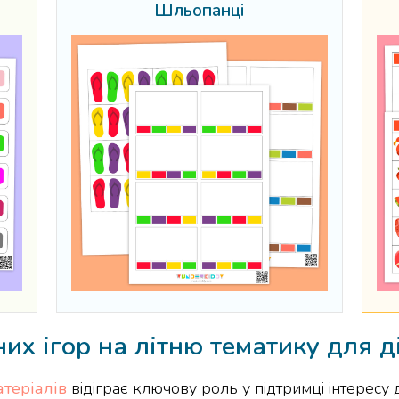
Шльопанці
их ігор на літню тематику для д
теріалів
відіграє ключову роль у підтримці інтересу 