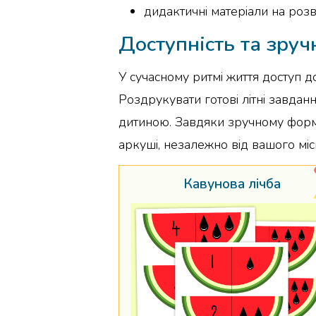
дидактичні матеріали на розв
Доступність та зруч
У сучасному ритмі життя доступ д
Роздрукувати готові літні завдан
дитиною. Завдяки зручному формат
аркуші, незалежно від вашого міс
Кавунова лічба