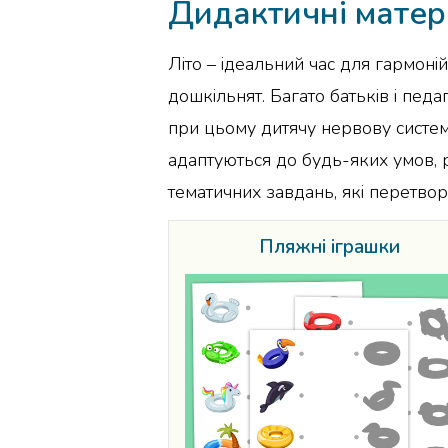
Дидактичні матері
Літо – ідеальний час для гармоні
дошкільнят. Багато батьків і пе
при цьому дитячу нервову систем
адаптуються до будь-яких умов, р
тематичних завдань, які перетво
Пляжні іграшки