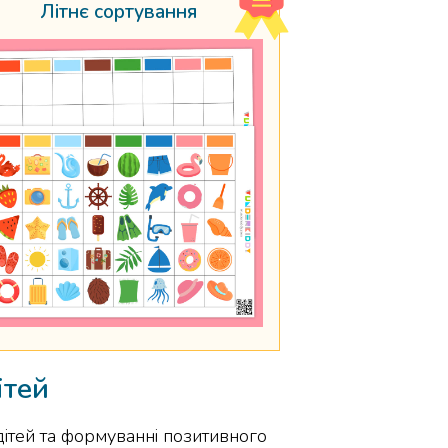
Літнє сортування
ітей
дітей та формуванні позитивного