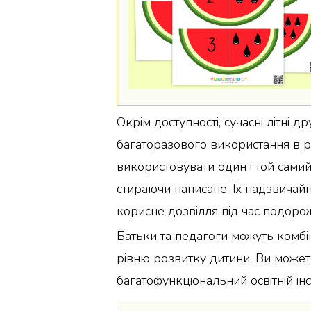
Окрім доступності, сучасні літні
багаторазового використання в р
використовувати один і той сами
стираючи написане. Їх надзвичай
корисне дозвілля під час подоро
Батьки та педагоги можуть комбін
рівню розвитку дитини. Ви может
багатофункціональний освітній і