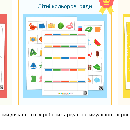
Літні кольорові ряди
вий дизайн літніх робочих аркушів стимулюють зорове