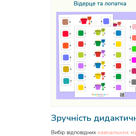
Відерце та лопатка
Зручність дидактичн
Вибір відповідних
навчальних ма