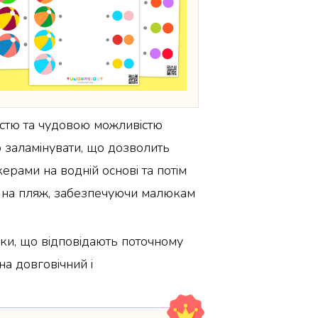
ністю та чудовою можливістю
о заламінувати, що дозволить
рами на водній основі та потім
о на пляж, забезпечуючи малюкам
еки, що відповідають поточному
а довговічний і