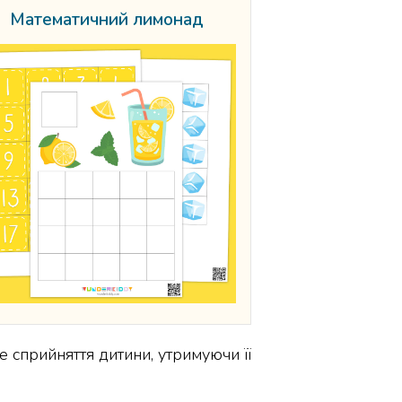
Математичний лимонад
 сприйняття дитини, утримуючи її