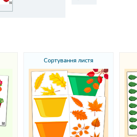
Сортування листя