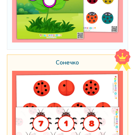
Сонечко