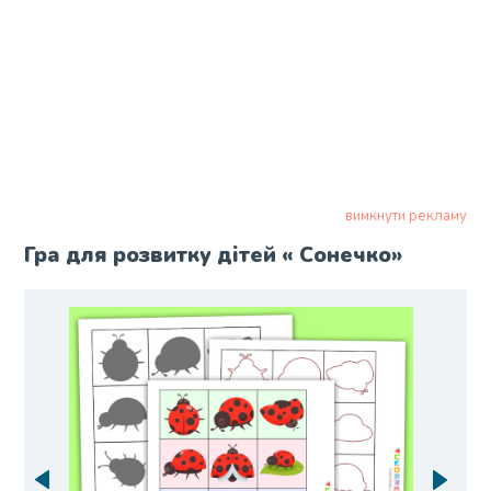
вимкнути рекламу
Гра для розвитку дітей « Сонечко»