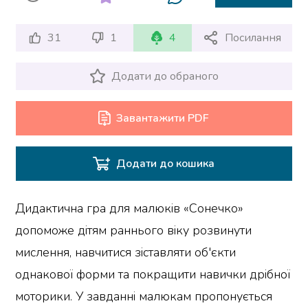
31
1
4
Посилання
Додати до обраного
Завантажити PDF
Додати до кошика
Дидактична гра для малюків «Сонечко»
допоможе дітям раннього віку розвинути
мислення, навчитися зіставляти об'єкти
однакової форми та покращити навички дрібної
моторики. У завданні малюкам пропонується