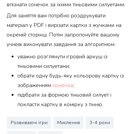
впізнати сонечок за їхніми тіньовими силуетами.
Для заняття вам потрібно роздрукувати
матеріал у PDF і вирізати картки з жучками на
окремій сторінці. Потім запропонуйте вашому
учневі виконувати завдання за алгоритмом:
уважно розглянути ігровий аркуш із
тіньовими силуетами;
обрати одну будь-яку кольорову картку із
зображенням
сонечка
;
підібрати за формою тіньовий силует і
покласти картку в комірку з тінню.
Розвиваючі ігри
Мислення
3-4 роки