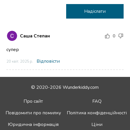
Саша Степан
0
супер
Відповісти
20 квіт. 2025 р.
© 2020-2026 Wunderkiddy.com
Про сайт
FAQ
Повідомити про помилку
Політика конфіденційності
Юридична інформація
Ціни