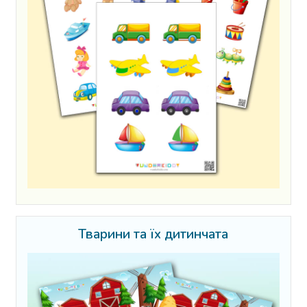
Тварини та їх дитинчата