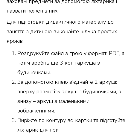
заховані предмети за допомогою ліхтарика і
назвати кожен з них.
Для підготовки дидактичного матеріалу до
заняття з дитиною виконайте кілька простих
кроків:
Роздрукуйте файл з грою у форматі PDF, а
потім зробіть ще 3 копії аркуша з
будиночками.
За допомогою клею з'єднайте 2 аркуші:
зверху розмістіть аркуш з будиночками, а
знизу – аркуш з маленькими
зображеннями.
Виріжте по контуру всі картки та підготуйте
ліхтарик для гри.