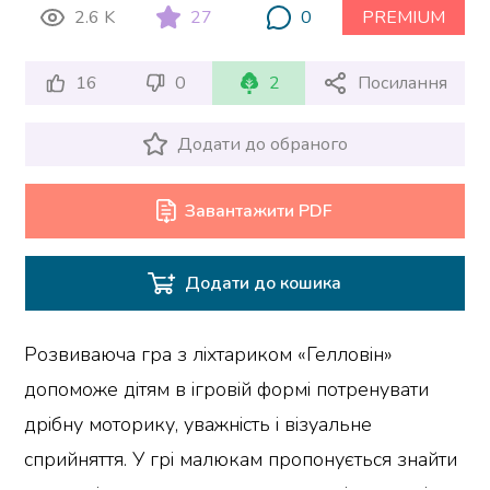
2.6 K
27
0
PREMIUM
16
0
2
Посилання
Додати до обраного
Завантажити PDF
Додати до кошика
Розвиваюча гра з ліхтариком «Гелловін»
допоможе дітям в ігровій формі потренувати
дрібну моторику, уважність і візуальне
сприйняття. У грі малюкам пропонується знайти