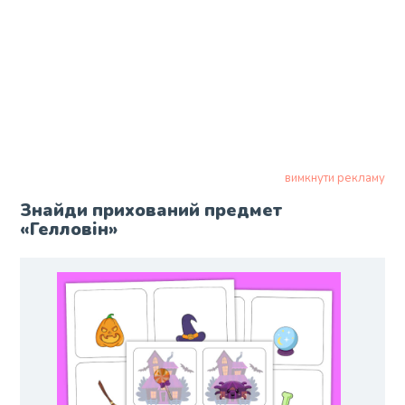
вимкнути рекламу
Знайди прихований предмет
«Гелловін»