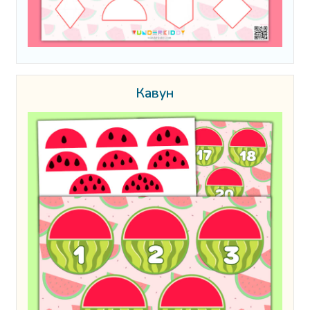
Кавун