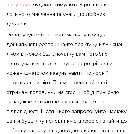
кавунами
чудово стимулюють розвиток
логічного мислення та уваги до дрібних
деталей.
Роздрукуйте літню математичну гру для
дошкільнят і розпочинайте практику кількісної
лічби в межах 12. Спочатку вам потрібно
підготувати матеріал, акуратно розрізавши
кожен шматочок кавуна навпіл по чорній
вертикальній лінії. Потім перемішайте всі
отримані половинки на столі, щоб дитині було
складніше й цікавіше шукати правильні
відповідності. Після цього запропонуйте малюку
взяти будь-яку половинку з цифрою і знайти до
неї іншу частину з відповідною кількістю насіння.