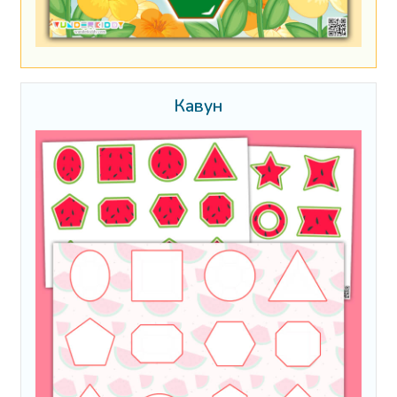
Кавун