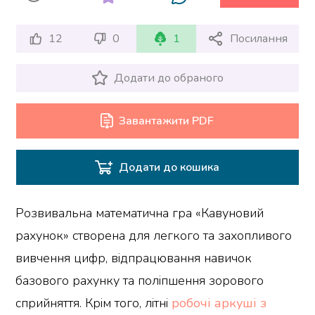
12
0
1
Посилання
Додати до обраного
Завантажити PDF
Додати до кошика
Розвивальна математична гра «Кавуновий
рахунок» створена для легкого та захопливого
вивчення цифр, відпрацювання навичок
базового рахунку та поліпшення зорового
сприйняття. Крім того, літні
робочі аркуші з