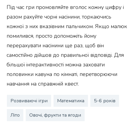
Під час гри промовляйте вголос кожну цифру і
разом рахуйте чорні насінини, торкаючись
кожної з них вказівним пальчиком. Якщо малюк
помилився, просто допоможіть йому
перерахувати насінини ще раз, щоб він
самостійно дійшов до правильної відповіді. Для
більшої інтерактивності можна заховати
половинки кавуна по кімнаті, перетворюючи
навчання на справжній квест.
Розвиваючі ігри
Математика
5-6 років
Літо
Овочі, фрукти та ягоди