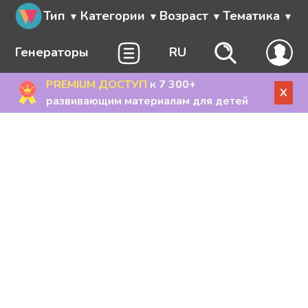
Тип
Категории
Возраст
Тематика
Генераторы
RU
PREMIUM ДОСТУП
к 7 300+
X
развивающим материалам для детей