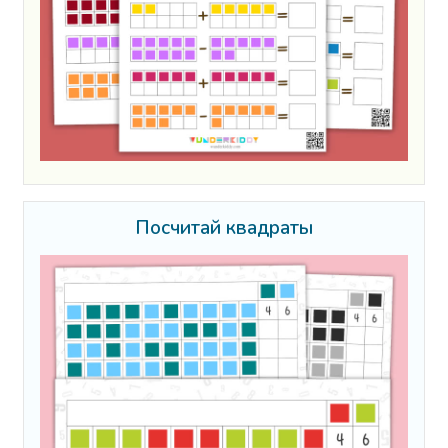
Посчитай квадраты