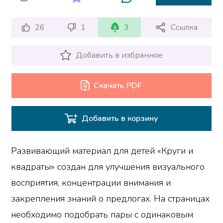
26
1
3
Ссылка
Добавить в избранное
Скачать PDF
Добавить в корзину
Развивающий материал для детей «Круги и
квадраты» создан для улучшения визуального
восприятия, концентрации внимания и
закрепления знаний о предлогах. На страницах
необходимо подобрать пары с одинаковым