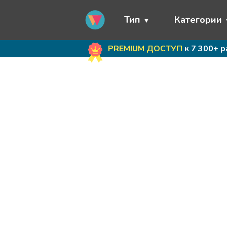
Тип
Категории
PREMIUM ДОСТУП
к 7 300+ 