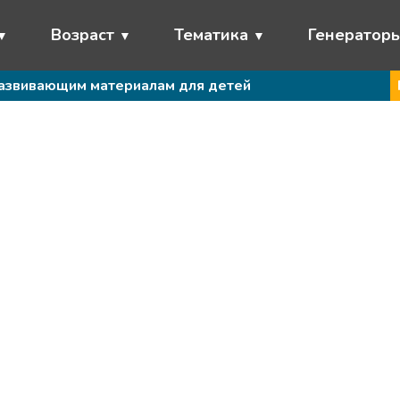
Возраст
Тематика
Генератор
развивающим материалам для детей