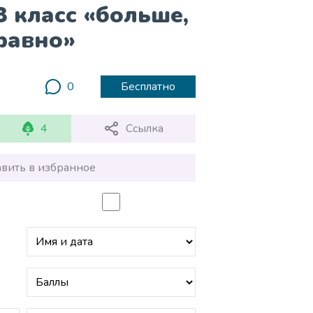
3 класс «больше,
равно»
0
Бесплатно
4
Ссылка
вить в избранное