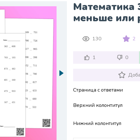
Математика 
меньше или 
130
2
1
0
Доба
Страница с ответами
Верхний колонтитул
Нижний колонтитул