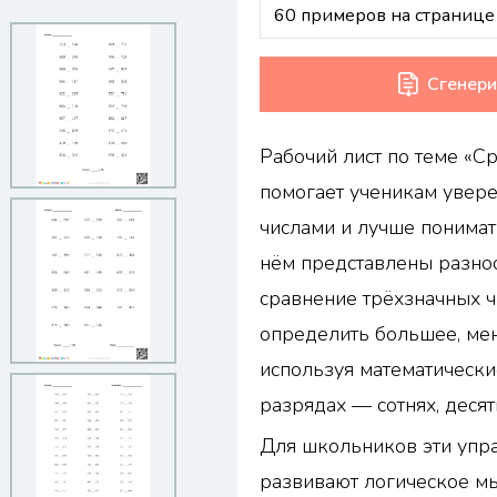
Сгенери
Рабочий лист по теме «С
помогает ученикам увере
числами и лучше понимат
нём представлены разно
сравнение трёхзначных ч
определить большее, ме
используя математически
разрядах — сотнях, десят
Для школьников эти упр
развивают логическое м