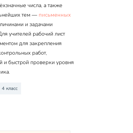
ёхзначные числа, а также
льнейших тем —
письменных
еличинами и задачами
ля учителей рабочий лист
ументом для закрепления
контрольных работ,
 и быстрой проверки уровня
ика.
4 класс