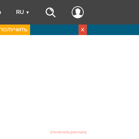
ы
RU
ПОЛУЧИТЬ
X
отключить рекламу