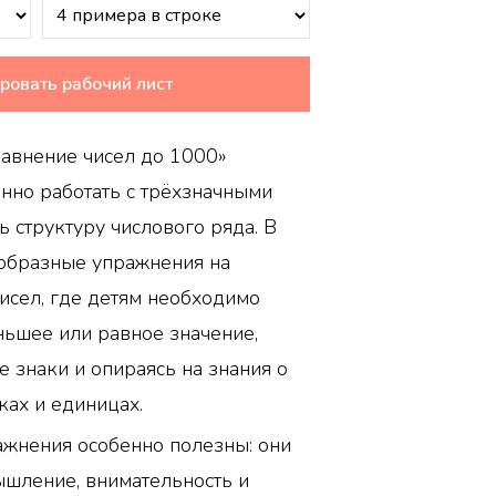
ровать рабочий лист
равнение чисел до 1000»
нно работать с трёхзначными
ь структуру числового ряда. В
образные упражнения на
исел, где детям необходимо
ньшее или равное значение,
е знаки и опираясь на знания о
ках и единицах.
ажнения особенно полезны: они
ышление, внимательность и