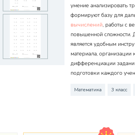
умение анализировать тр
формируют базу для да
вычислений
, работы с в
повышенной сложности. Д
является удобным инстр
материала, организации 
дифференциации заданий
подготовки каждого учен
Математика
3 класс