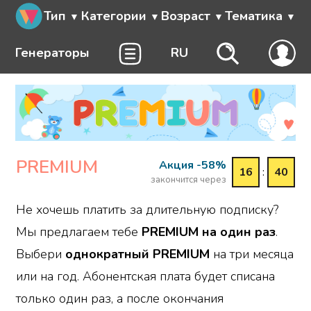
Тип
Категории
Возраст
Тематика
Генераторы
RU
PREMIUM
Акция -58%
16
:
40
закончится через
Не хочешь платить за длительную подписку?
Мы предлагаем тебе
PREMIUM на один раз
.
Выбери
однократный PREMIUM
на три месяца
или на год. Абонентская плата будет списана
только один раз, а после окончания