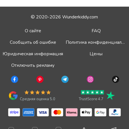
© 2020-2026 Wunderkiddy.com
О сайте
FAQ
Сообщить об ошибке
Политика конфиденциальности
Юридическая информация
Цены
Отключить рекламу
Средняя оценка 5.0
TrustScore 4.7