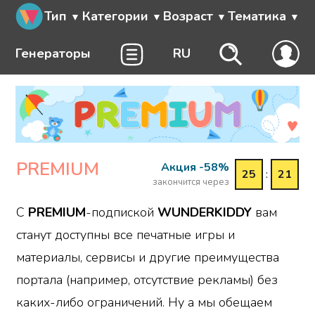
Тип
Категории
Возраст
Тематика
Генераторы
RU
PREMIUM
Акция -58%
25
:
21
закончится через
С
PREMIUM
-подпиской
WUNDERKIDDY
вам
станут доступны все печатные игры и
материалы, сервисы и другие преимущества
портала (например, отсутствие рекламы) без
каких-либо ограничений. Ну а мы обещаем