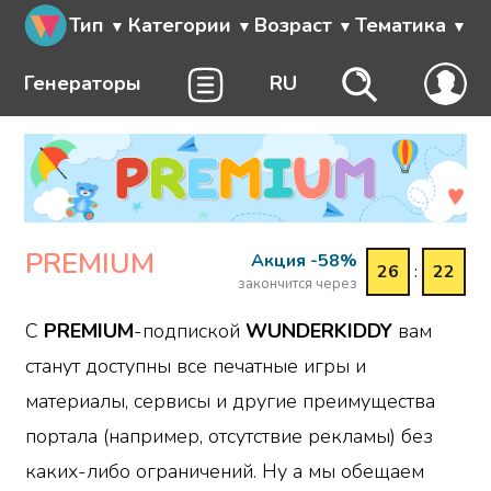
Тип
Категории
Возраст
Тематика
Генераторы
RU
PREMIUM
Акция -58%
26
:
22
закончится через
С
PREMIUM
-подпиской
WUNDERKIDDY
вам
станут доступны все печатные игры и
материалы, сервисы и другие преимущества
портала (например, отсутствие рекламы) без
каких-либо ограничений. Ну а мы обещаем