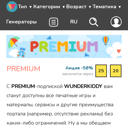
Тип
Категории
Возраст
Тематика
Генераторы
RU
PREMIUM
Акция -58%
25
:
20
закончится через
С
PREMIUM
-подпиской
WUNDERKIDDY
вам
станут доступны все печатные игры и
материалы, сервисы и другие преимущества
портала (например, отсутствие рекламы) без
каких-либо ограничений. Ну а мы обещаем