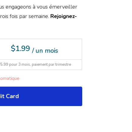
ous engageons à vous émerveiller
ois fois par semaine.
Rejoignez-
$1.99
/ un mois
5.99 pour 3 mois, paiement par trimestre
tomatique
it Card