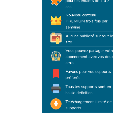
pour les enfants de 1 à 7
ans
Nouveau contenu
PREMIUM trois fois par
semaine
Aucune publicité sur tout l
site
Vous pouvez partager votr
abonnement avec vos deu
amis
Favoris pour vos supports
préférés
Tous les supports sont en
haute définition
Téléchargement illimité de
supports