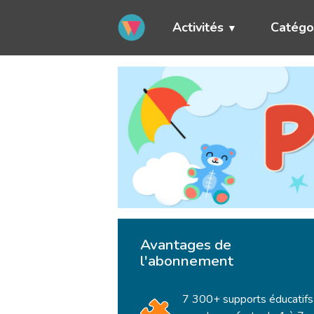
Activités
Catégo
Avantages de
l'abonnement
7 300+ supports éducatifs