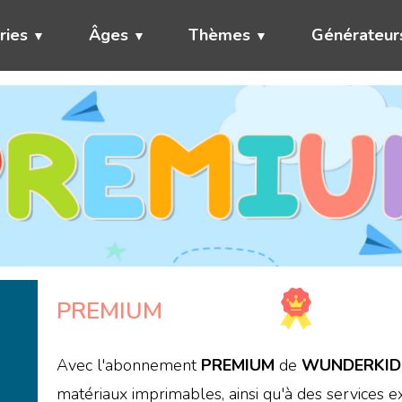
ries
Âges
Thèmes
Générateur
PREMIUM
Avec l'abonnement
PREMIUM
de
WUNDERKID
matériaux imprimables, ainsi qu'à des services e