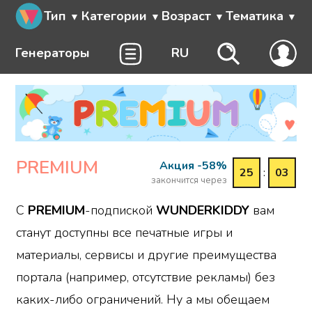
Тип
Категории
Возраст
Тематика
Генераторы
RU
PREMIUM
Акция -58%
25
:
03
закончится через
С
PREMIUM
-подпиской
WUNDERKIDDY
вам
станут доступны все печатные игры и
материалы, сервисы и другие преимущества
портала (например, отсутствие рекламы) без
каких-либо ограничений. Ну а мы обещаем