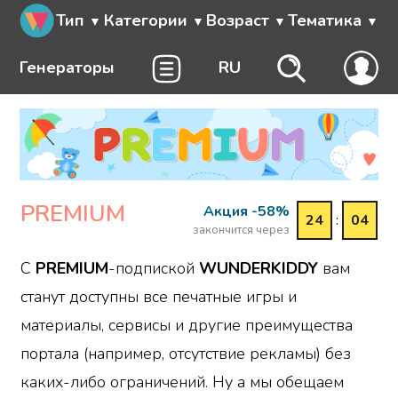
Тип
Категории
Возраст
Тематика
Генераторы
RU
PREMIUM
Акция -58%
24
:
04
закончится через
С
PREMIUM
-подпиской
WUNDERKIDDY
вам
станут доступны все печатные игры и
материалы, сервисы и другие преимущества
портала (например, отсутствие рекламы) без
каких-либо ограничений. Ну а мы обещаем