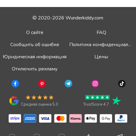
© 2020-2026 Wunderkiddy.com
О сайте
FAQ
Сообщить об ошибке
Политика конфиденциальности
Юридическая информация
Цены
Отключить рекламу
Средняя оценка 5.0
TrustScore 4.7