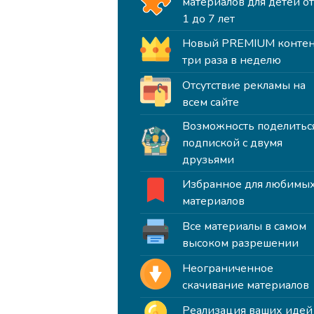
материалов для детей о
1 до 7 лет
Новый PREMIUM контен
три раза в неделю
Отсутствие рекламы на
всем сайте
Возможность поделитьс
подпиской с двумя
друзьями
Избранное для любимы
материалов
Все материалы в самом
высоком разрешении
Неограниченное
скачивание материалов
Реализация ваших идей