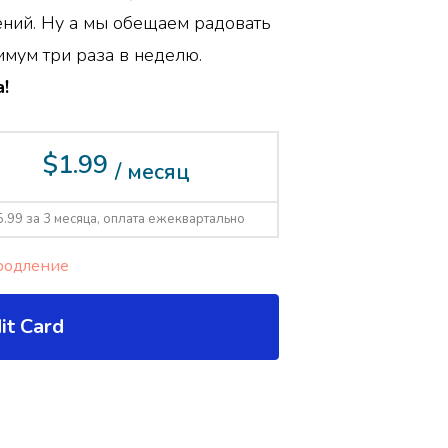
ений. Ну а мы обещаем радовать
мум три раза в неделю.
!
$1.99
/ месяц
5.99 за 3 месяца, оплата ежеквартально
родление
it Card