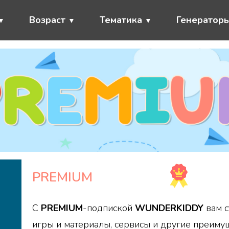
Возраст
Тематика
Генератор
PREMIUM
С
PREMIUM
-подпиской
WUNDERKIDDY
вам с
игры и материалы, сервисы и другие преимущ