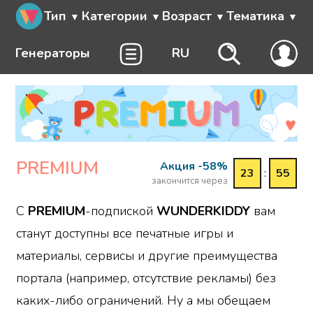
Тип
Категории
Возраст
Тематика
Генераторы
RU
PREMIUM
Акция -58%
23
:
55
закончится через
С
PREMIUM
-подпиской
WUNDERKIDDY
вам
станут доступны все печатные игры и
материалы, сервисы и другие преимущества
портала (например, отсутствие рекламы) без
каких-либо ограничений. Ну а мы обещаем