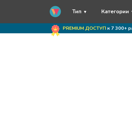
Тип
Категории
PREMIUM ДОСТУП
к 7 300+ 