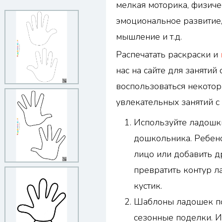
мелкая моторика, физиче
эмоциональное развитие,
мышление и т.д.
Распечатать раскраски и
нас на сайте для занятий 
воспользоваться некото
увлекательных занятий с 
Используйте ладошки
дошкольника. Ребен
лицо или добавить д
превратить контур л
кустик.
Шаблоны ладошек по
сезонные поделки. 