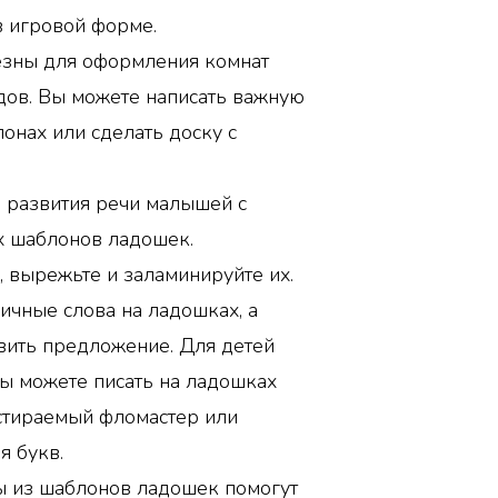
в игровой форме.
зны для оформления комнат
ндов. Вы можете написать важную
нах или сделать доску с
 развития речи малышей с
 шаблонов ладошек.
, вырежьте и заламинируйте их.
ичные слова на ладошках, а
вить предложение. Для детей
ы можете писать на ладошках
стираемый фломастер или
я букв.
ы из шаблонов ладошек помогут