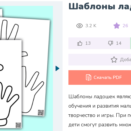
Шаблоны ла
3.2 K
26
13
14
Доба
Скачать PDF
Шаблоны ладошек являю
обучения и развития мал
творчество и игры. При
дети смогут развить мно