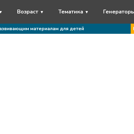
Возраст
Тематика
Генератор
развивающим материалам для детей