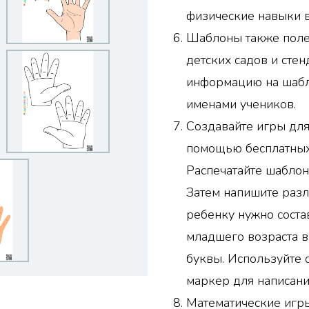
физические навыки 
Шаблоны также поле
детских садов и сте
информацию на шабло
именами учеников.
Создавайте игры для
помощью бесплатных
Распечатайте шаблон
Затем напишите разл
ребенку нужно соста
младшего возраста в
буквы. Используйте 
маркер для написани
Математические игр