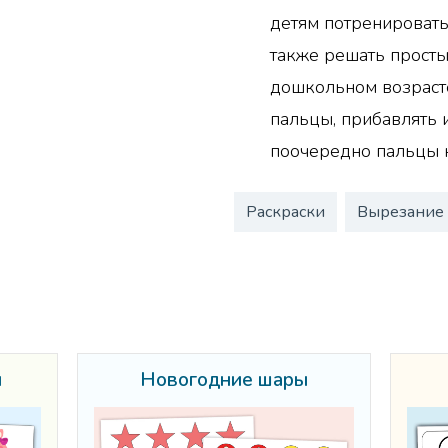
детям потренировать 
также решать прост
дошкольном возрасте
пальцы, прибавлять и
поочередно пальцы 
Раскраски
Вырезание
ы
Новогодние шары