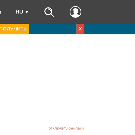
ы
RU
ПОЛУЧИТЬ
X
отключить рекламу