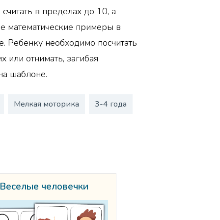
считать в пределах до 10, а
ые математические примеры в
. Ребенку необходимо посчитать
х или отнимать, загибая
на шаблоне.
Мелкая моторика
3-4 года
Веселые человечки