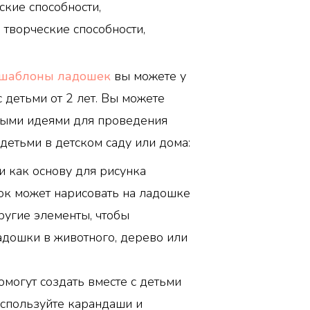
ские способности,
 творческие способности,
шаблоны ладошек
вы можете у
с детьми от 2 лет. Вы можете
рыми идеями для проведения
детьми в детском саду или дома:
 как основу для рисунка
ок может нарисовать на ладошке
ругие элементы, чтобы
адошки в животного, дерево или
могут создать вместе с детьми
Используйте карандаши и