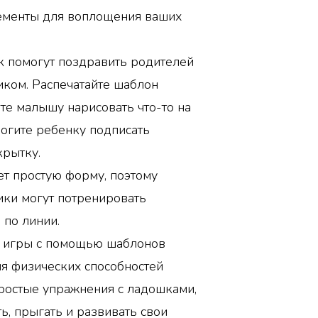
ементы для воплощения ваших
к помогут поздравить родителей
иком. Распечатайте шаблон
е малышу нарисовать что-то на
могите ребенку подписать
крытку.
т простую форму, поэтому
ки могут потренировать
 по линии.
 игры с помощью шаблонов
я физических способностей
ростые упражнения с ладошками,
ть, прыгать и развивать свои