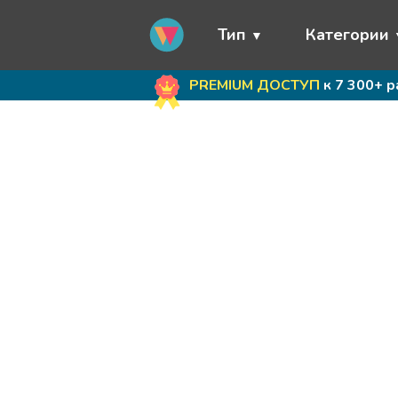
Тип
Категории
PREMIUM ДОСТУП
к 7 300+ 