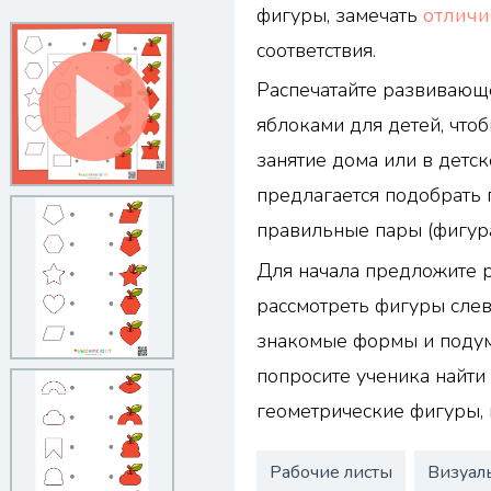
фигуры, замечать
отлич
соответствия.
Распечатайте развивающ
яблоками для детей, что
занятие дома или в детск
предлагается подобрать 
правильные пары (фигура
Для начала предложите 
рассмотреть фигуры слев
знакомые формы и подума
попросите ученика найти
геометрические фигуры, 
Рабочие листы
Визуал