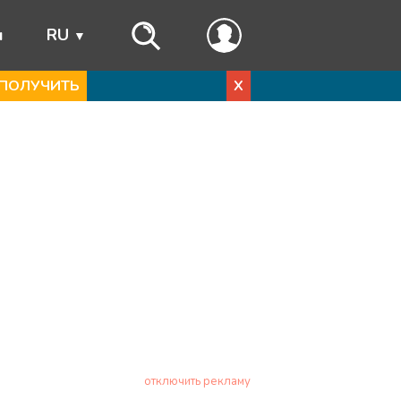
ы
RU
ПОЛУЧИТЬ
X
отключить рекламу