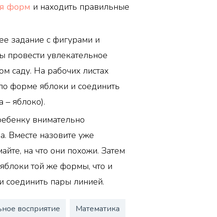
ия форм
и находить правильные
ее задание с фигурами и
бы провести увлекательное
ом саду. На рабочих листах
по форме яблоки и соединить
 – яблоко).
ребенку внимательно
а. Вместе назовите уже
йте, на что они похожи. Затем
 яблоки той же формы, что и
и соединить пары линией.
ьное восприятие
Математика