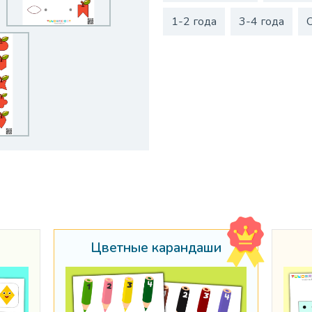
1-2 года
3-4 года
Цветные карандаши