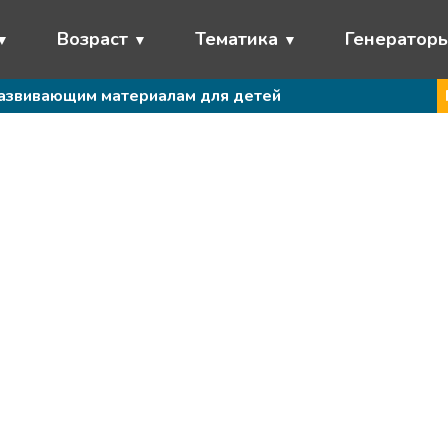
Возраст
Тематика
Генератор
развивающим материалам для детей