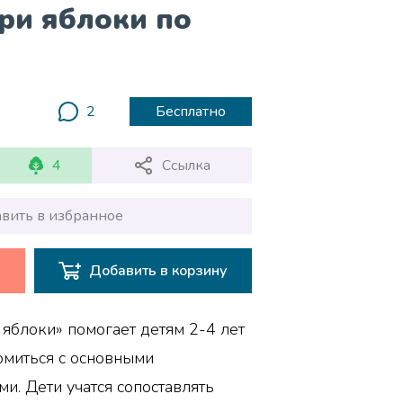
ри яблоки по
2
Бесплатно
4
Ссылка
вить в избранное
Добавить в корзину
яблоки» помогает детям 2-4 лет
омиться с основными
и. Дети учатся сопоставлять