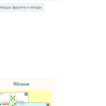
Овощи, фрукты и ягоды
Яблоня