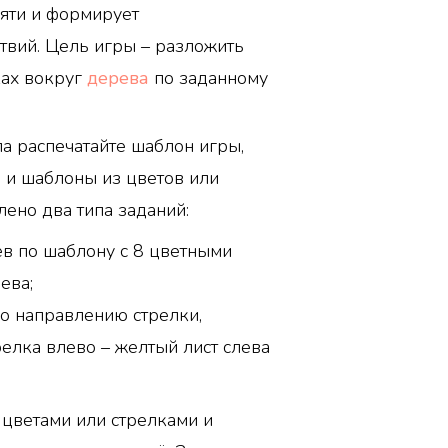
яти и формирует
твий. Цель игры – разложить
ках вокруг
дерева
по заданному
а распечатайте шаблон игры,
 и шаблоны из цветов или
лено два типа заданий:
в по шаблону с 8 цветными
ева;
по направлению стрелки,
релка влево – желтый лист слева
цветами или стрелками и