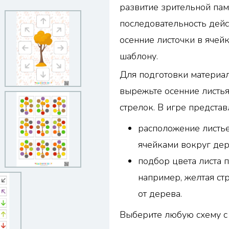
развитие зрительной пам
последовательность дейс
осенние листочки в ячей
шаблону.
Для подготовки материал
вырежьте осенние листья
стрелок. В игре представ
расположение листье
ячейками вокруг дер
подбор цвета листа 
например, желтая ст
от дерева.
Выберите любую схему с 