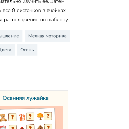
ательно изучить её. Затем
 все 8 листочков в ячейках
я расположение по шаблону.
ышление
Мелкая моторика
Цвета
Осень
Осенняя лужайка