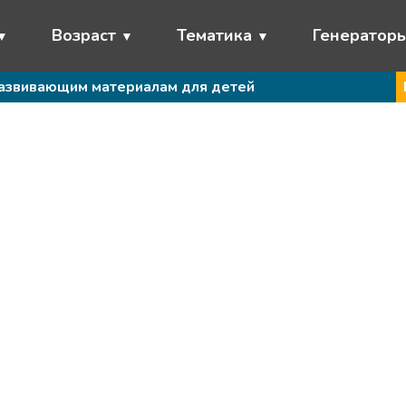
Возраст
Тематика
Генератор
развивающим материалам для детей