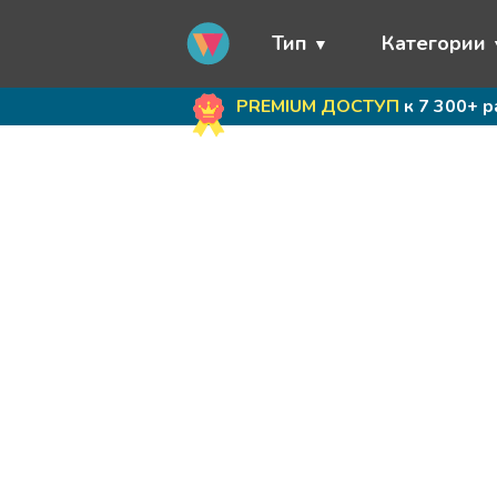
Тип
Категории
PREMIUM ДОСТУП
к 7 300+ 