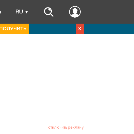
ы
RU
ПОЛУЧИТЬ
X
отключить рекламу