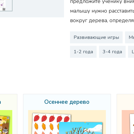
предложите ученику вним
малышу нужно расставить
вокруг дерева, определя
Развивающие игры
М
1-2 года
3-4 года
а
Осеннее дерево