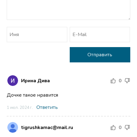
Ирина Дива
0
Дочке такое нравится
Ответить
1 июл. 2024 г.
tigrushkamac@mail.ru
0