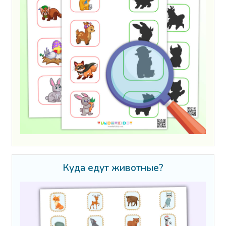
Куда едут животные?