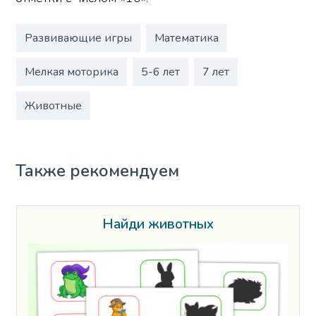
Развивающие игры
Математика
Мелкая моторика
5-6 лет
7 лет
Животные
Также рекомендуем
Найди животных