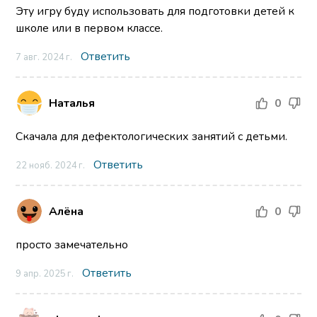
Эту игру буду использовать для подготовки детей к
школе или в первом классе.
Ответить
7 авг. 2024 г.
Наталья
0
Скачала для дефектологических занятий с детьми.
Ответить
22 нояб. 2024 г.
Алёна
0
просто замечательно
Ответить
9 апр. 2025 г.