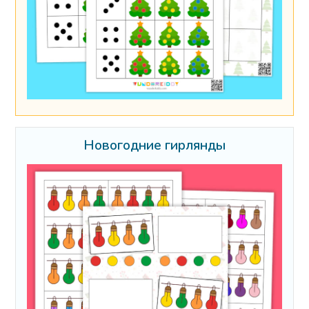
Новогодние гирлянды