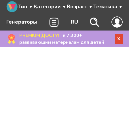
Тип
Категории
Возраст
Тематика
Генераторы
RU
PREMIUM ДОСТУП
к 7 300+
X
развивающим материалам для детей