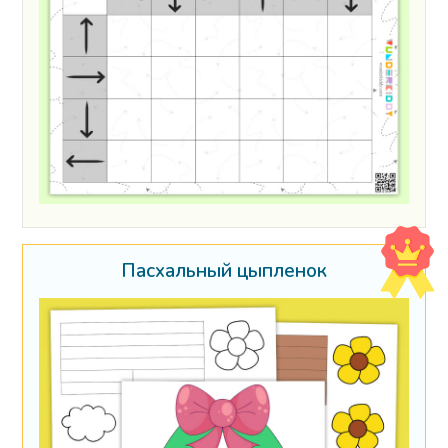
Пасхальный цыпленок