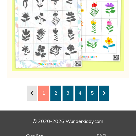
1
2
3
4
5
© 2020-2026 Wunderkiddy.com
О сайте
FAQ