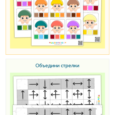
Объедини стрелки