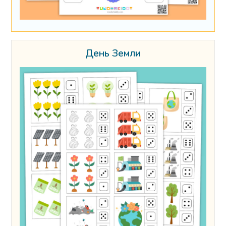
День Земли