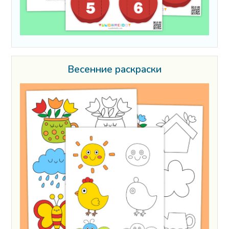
Весенние раскраски