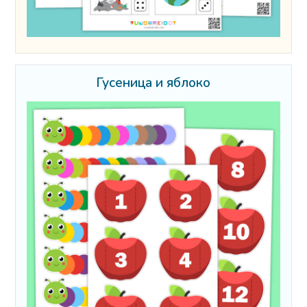
Гусеница и яблоко