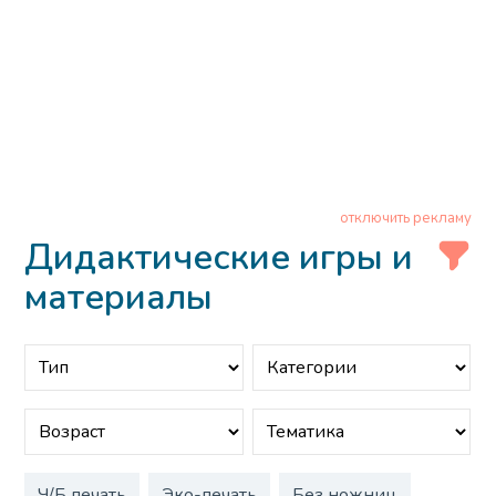
отключить рекламу
Дидактические игры и
материалы
Ч/Б печать
Эко-печать
Без ножниц