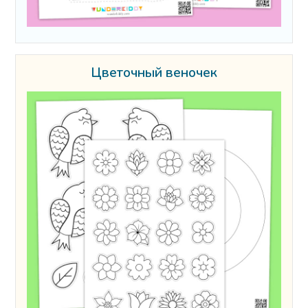
Цветочный веночек