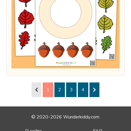
1
2
3
4
© 2020-2026 Wunderkiddy.com
О сайте
FAQ