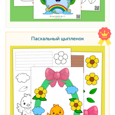
Пасхальный цыпленок