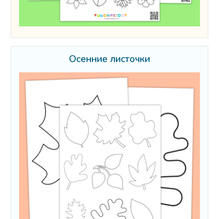
Осенние листочки