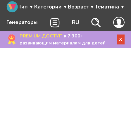
Тип
Категории
Возраст
Тематика
Генераторы
RU
PREMIUM ДОСТУП
к 7 300+
X
развивающим материалам для детей