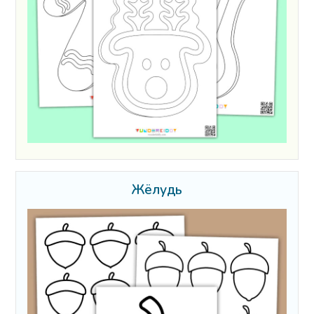
Жёлудь