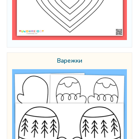
Варежки