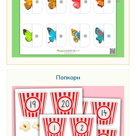
Попкорн