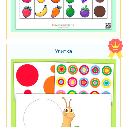
Улитка