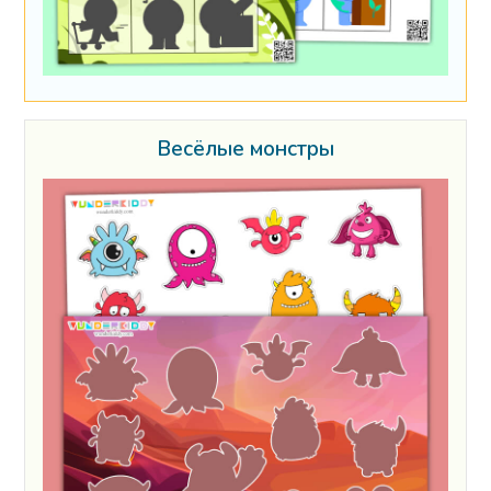
Весёлые монстры