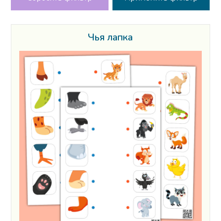
Чья лапка