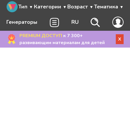
Тип
Категории
Возраст
Тематика
Генераторы
RU
PREMIUM ДОСТУП
к 7 300+
X
развивающим материалам для детей