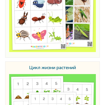
Цикл жизни растений