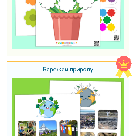
Бережем природу