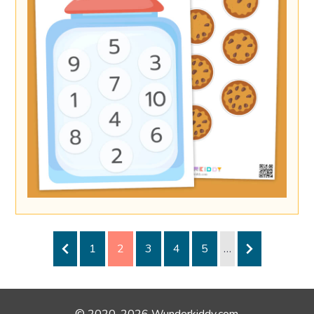
1
2
3
4
5
…
© 2020-2026 Wunderkiddy.com