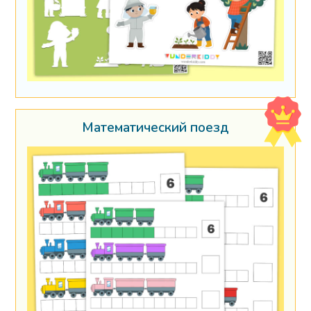
Математический поезд