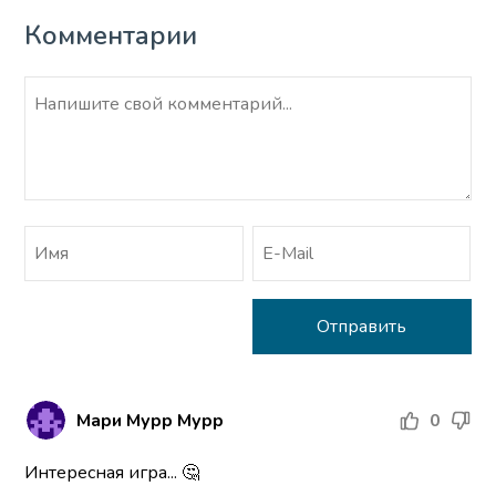
Комментарии
Мари Мурр Мурр
0
Интересная игра... 🤔