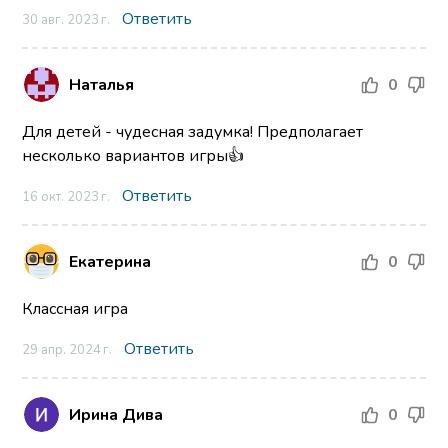
Ответить
30 авг. 2023 г.
Наталья
0
Для детей - чудесная задумка! Предполагает
несколько вариантов игры👍
Ответить
16 окт. 2023 г.
Екатерина
0
Классная игра
Ответить
29 апр. 2024 г.
Ирина Дива
0