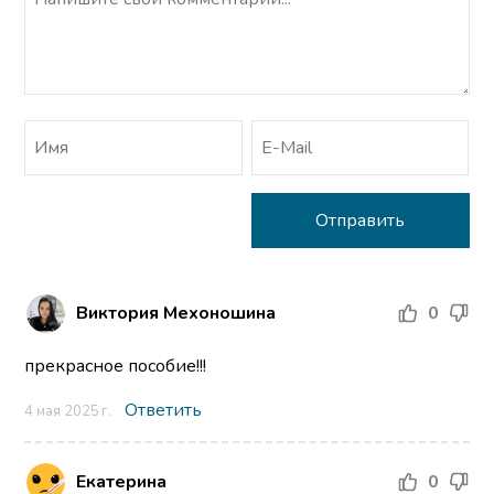
Виктория Мехоношина
0
прекрасное пособие!!!
Ответить
4 мая 2025 г.
Екатерина
0