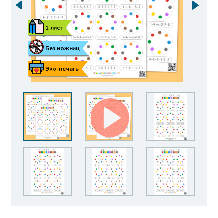
1 лист
Без ножниц
Эко-печать