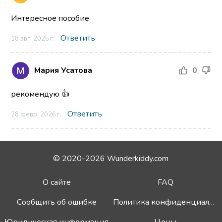
Интересное пособие
Ответить
18 авг. 2025 г.
Мария Усатова
0
рекомендую 👍
Ответить
28 февр. 2026 г.
© 2020-2026 Wunderkiddy.com
О сайте
FAQ
Сообщить об ошибке
Политика конфиденциальности
Юридическая информация
Цены