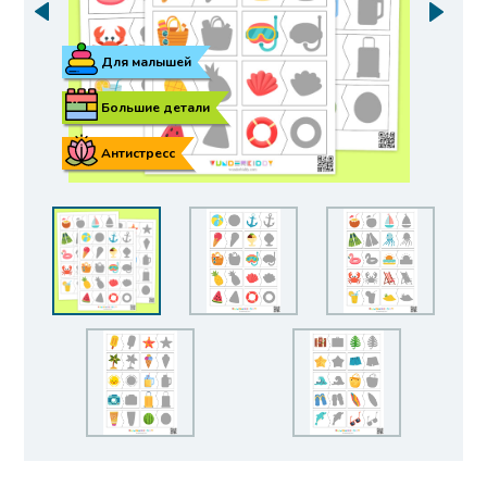
Для малышей
Большие детали
Антистресс