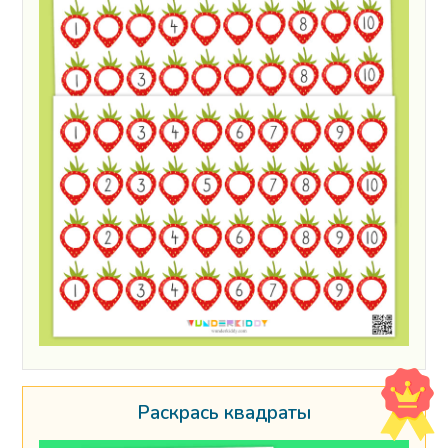
Раскрась квадраты