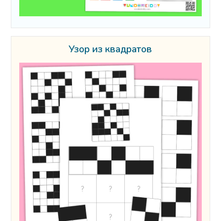
Узор из квадратов