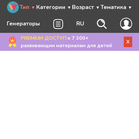
Тип
Категории
Возраст
Тематика
Генераторы
RU
PREMIUM ДОСТУП
к 7 300+
X
развивающим материалам для детей