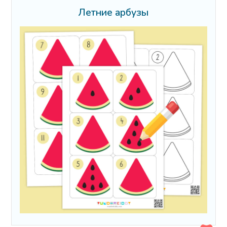
Летние арбузы