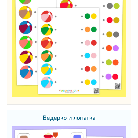
Ведерко и лопатка