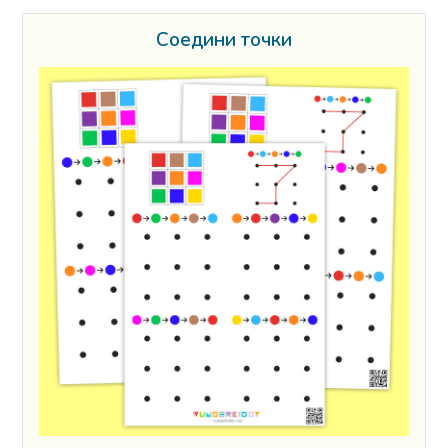
Соедини точки