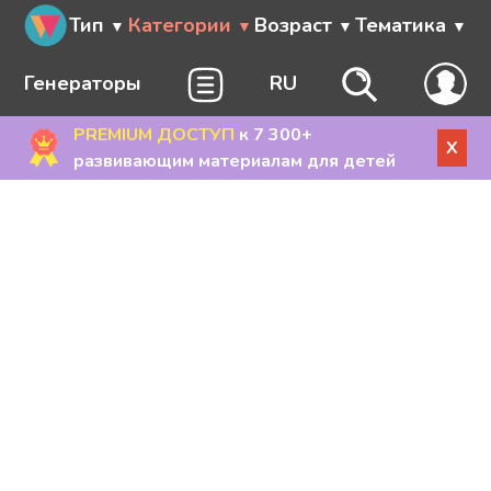
Тип
Категории
Возраст
Тематика
Генераторы
RU
PREMIUM ДОСТУП
к 7 300+
X
развивающим материалам для детей