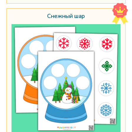
Снежный шар