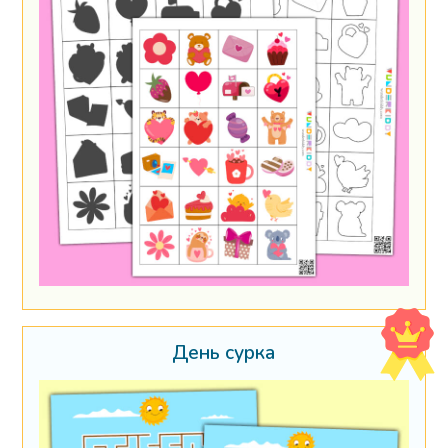
День сурка