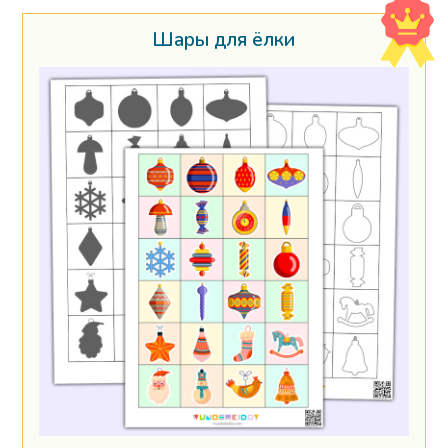
Шары для ёлки