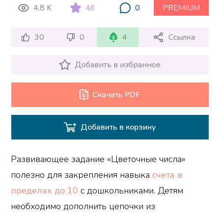
4.8 K
46
0
PREMIUM
30
0
4
Ссылка
Добавить в избранное
Скачать PDF
Добавить в корзину
Развивающее задание «Цветочные числа»
полезно для закрепления навыка
счета в
пределах до 10
с дошкольниками. Детям
необходимо дополнить цепочки из