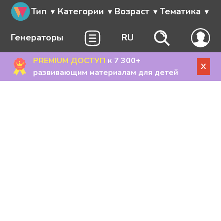
Тип
Категории
Возраст
Тематика
Генераторы
RU
PREMIUM ДОСТУП
к 7 300+
X
развивающим материалам для детей