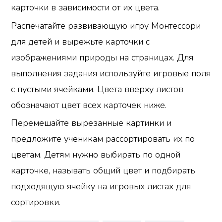
карточки в зависимости от их цвета.
Распечатайте развивающую игру Монтессори
для детей и вырежьте карточки с
изображениями природы на страницах. Для
выполнения задания используйте игровые поля
с пустыми ячейками. Цвета вверху листов
обозначают цвет всех карточек ниже.
Перемешайте вырезанные картинки и
предложите ученикам рассортировать их по
цветам. Детям нужно выбирать по одной
карточке, называть общий цвет и подбирать
подходящую ячейку на игровых листах для
сортировки.