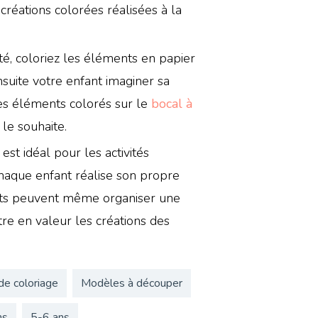
 créations colorées réalisées à la
ité, coloriez les éléments en papier
nsuite votre enfant imaginer sa
les éléments colorés sur le
bocal à
 le souhaite.
t idéal pour les activités
haque enfant réalise son propre
ants peuvent même organiser une
tre en valeur les créations des
de coloriage
Modèles à découper
ns
5-6 ans