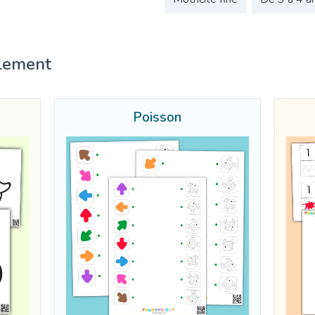
lement
Poisson