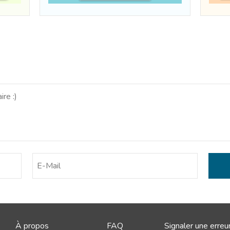
À propos
FAQ
Signaler une erreu