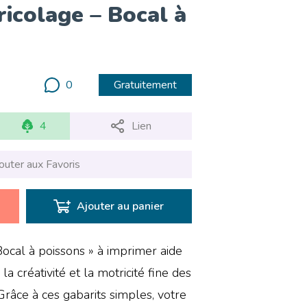
ricolage – Bocal à
0
Gratuitement
4
Lien
outer aux Favoris
Ajouter au panier
ocal à poissons » à imprimer aide
la créativité et la motricité fine des
Grâce à ces gabarits simples, votre