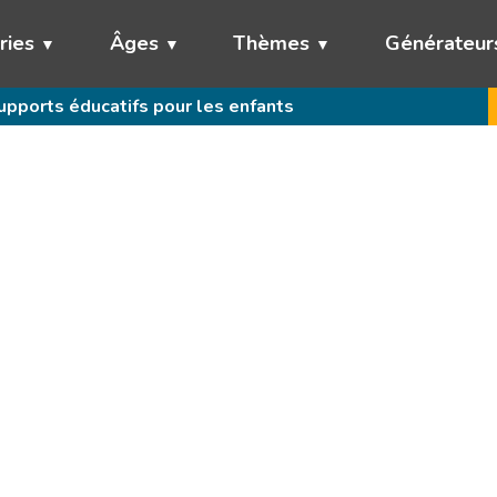
ries
Âges
Thèmes
Générateur
pports éducatifs pour les enfants